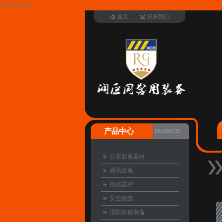
007 007jidi
首页
联系我们
产品中心
PRODUCTS
公安装备器材
通讯设备
刑侦器材
安全检查
消防救援装备