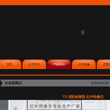
首页
公司简介
产品中心
公安装备
武警
生命探测仪
您现在的位置
T3-消防检测型-红外热像仪