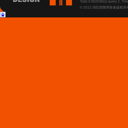
Total 0.002036(s) query 2, Ti
© 2013 润巨国警用装备版权所