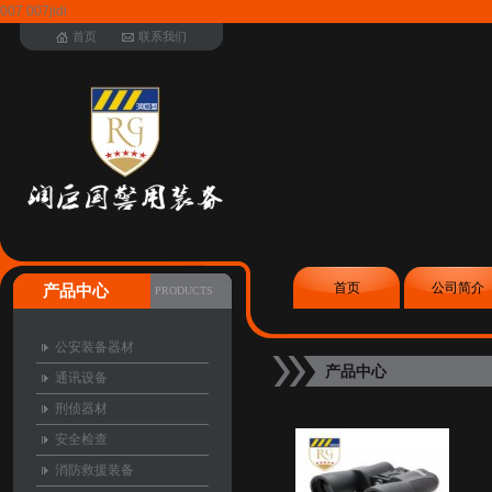
007 007jidi
首页
联系我们
首页
公司简介
产品中心
PRODUCTS
公安装备器材
产品中心
通讯设备
刑侦器材
安全检查
消防救援装备