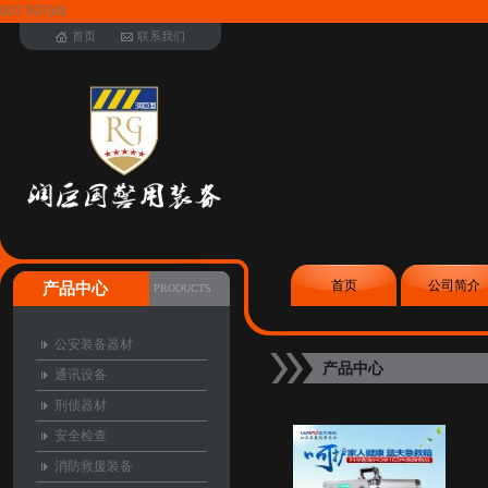
007 007jidi
首页
联系我们
首页
公司简介
产品中心
PRODUCTS
公安装备器材
产品中心
通讯设备
刑侦器材
安全检查
消防救援装备