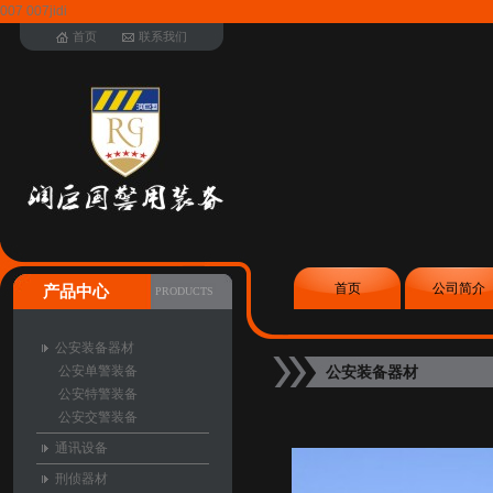
007 007jidi
首页
联系我们
首页
公司简介
产品中心
PRODUCTS
公安装备器材
公安单警装备
公安装备器材
公安特警装备
公安交警装备
通讯设备
刑侦器材