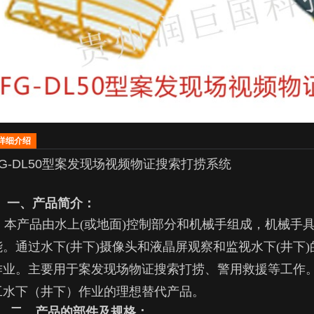
详细介绍
FG-DL50型案发现场视频物证搜索打捞系统
一、产品简介：
本产品由水上
(
或地面
)
控制部分和机械手组成，机械手
能。通过水下
(
井下
)
摄像头和液晶屏观察和监视水下
(
井下
)
作业。主要用于案发现场物证搜索打捞、警用救援等工作
工水下（井下）作业的理想替代产品。
二、产品的部件及规格：