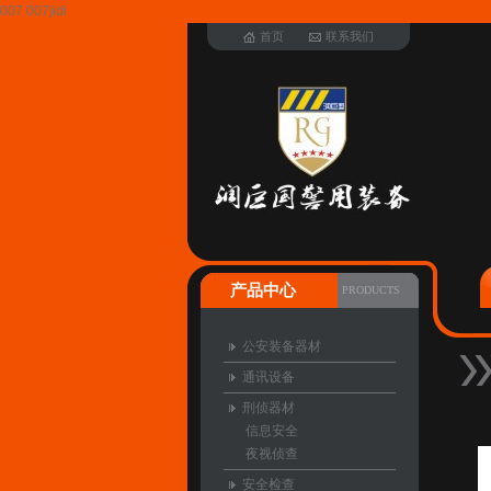
007 007jidi
首页
联系我们
产品中心
PRODUCTS
公安装备器材
通讯设备
刑侦器材
信息安全
夜视侦查
安全检查