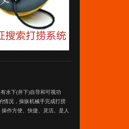
具有水下
(
井下
)
自导和可视功
的情况，操纵机械手完成打捞
。操作方便、快捷、灵活。是人