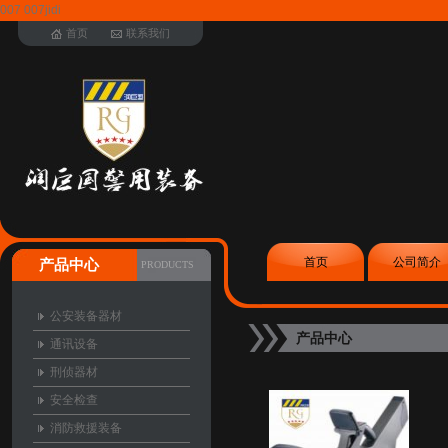
007 007jidi
首页
联系我们
首页
公司简介
产品中心
PRODUCTS
公安装备器材
产品中心
通讯设备
刑侦器材
安全检查
消防救援装备